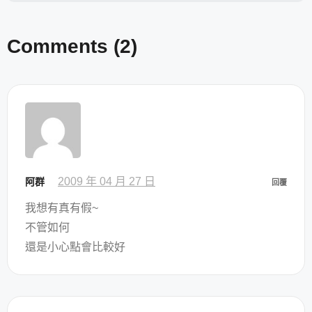
Comments
(2)
2009 年 04 月 27 日
阿群
回覆
我想有真有假~
不管如何
還是小心點會比較好