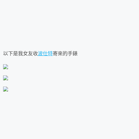
以下是我女友收
波仕特
寄來的手錶