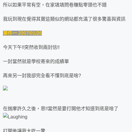
所以如果平常有空，在家填填問卷賺點零頭也不錯
我玩到現在覺得其實這類似的網站都充滿了很多驚喜與資訊
事件一 2007/01/26
今天下午!!突然收到兩封信!!
一封當然就是學校寄來的成績單
再來另一封我卻完全看不懂到底是啥?
在揣摩許久之後，恩!!當然是要打開他才知道到底是啥了
打開後讓我大吃一驚