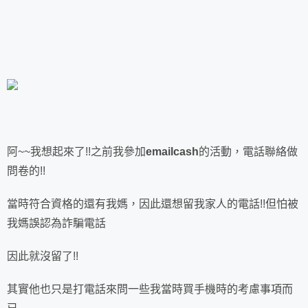
阿~~我想起來了!!之前我參加
emailcash
的活動，電話聯絡做
問卷的!!
當時符合資格的還有我媽，因此還想留我家人的電話!!但怕被
我媽誤認為詐騙電話
因此就沒留了!!
其實他也只是打電話來問一些我當時買手機時的考慮事項而