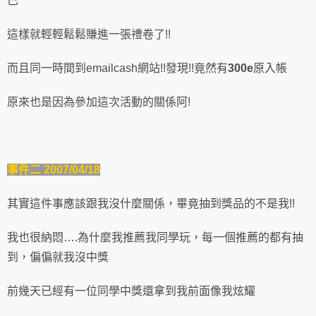
已
這樣就輕輕鬆鬆賺進一張禮卷了!!
而且同一時間到emailcash網站!!發現!!竟然有
300e
原入帳
原來也是因為參加這次活動的關係阿!
事件二 2007/04/18
其實這件事應該跟我沒什麼關係，畢竟抽到獎品的不是我!!
我也很納悶….為什麼我推薦我同學玩，每一個推薦的都有抽
到，偏偏就我沒中獎
前幾天已經有一位同學中獎還拿到我前面像我炫耀