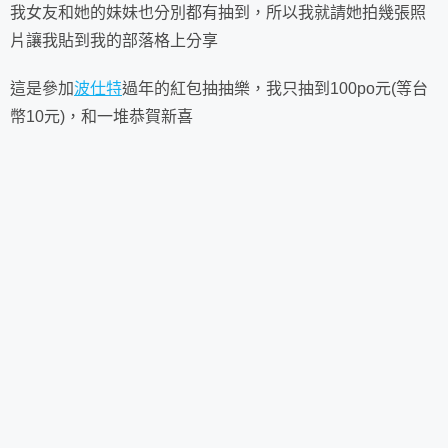
我女友和她的妹妹也分別都有抽到，所以我就請她拍幾張照
片讓我貼到我的部落格上分享
這是參加
波仕特
過年的紅包抽抽樂，我只抽到100po元(等台
幣10元)，和一堆恭賀新喜