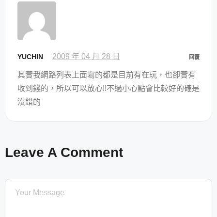
2009 年 04 月 28 日
YUCHIN
回覆
其實我網路列表上面寫的都是目前有在玩，也卻實有
收到錢的，所以可以放心!!不過小心點會比較好的確是
沒錯的
Leave A Comment