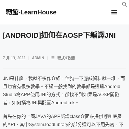
Skip
韌館-LearnHouse
to
content
[ANDROID]如何在AOSP下編譯JNI
7 月 13, 2022
ADMIN
程式&軟體
JNI是什麼，我就不多作介紹，估狗一下應該資料就一堆，而
且也會有很多教學。不過一般找到的教學都是透過Android
Studio寫APP使用JNI的方式。卻找不到如果是AOSP開發
者，如何撰寫JNI與配置Android.mk。
首先在你的上層JAVA的APP新增class介面來提供呼叫底層
的API，其中System.loadLibrary的部分還可以不用先寫，不