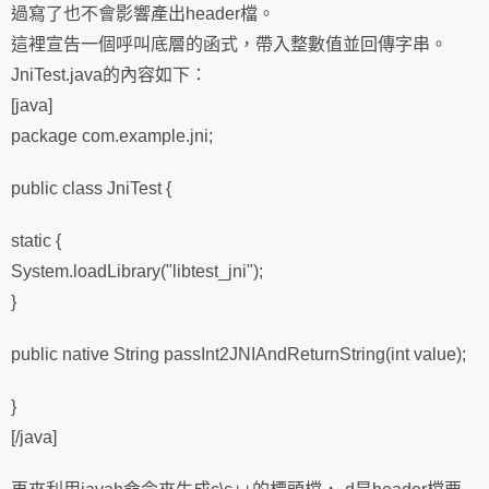
過寫了也不會影響產出header檔。
這裡宣告一個呼叫底層的函式，帶入整數值並回傳字串。
JniTest.java的內容如下：
[java]
package com.example.jni;
public class JniTest {
static {
System.loadLibrary("libtest_jni");
}
public native String passInt2JNIAndReturnString(int value);
}
[/java]