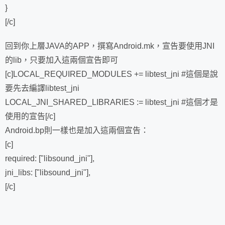
}
[/c]
回到你上層JAVA的APP，撰寫Android.mk，宣告要使用JNI
的lib，只要加入這兩個宣告即可
[c]LOCAL_REQUIRED_MODULES += libtest_jni #這個是說
要先去編譯libtest_jni
LOCAL_JNI_SHARED_LIBRARIES := libtest_jni #這個才是
使用的宣告[/c]
Android.bp則一樣也是加入這兩個宣告：
[c]
required: ["libsound_jni"],
jni_libs: ["libsound_jni"],
[/c]