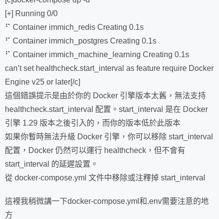
[+] Running 0/0
⠋ Container immich_redis Creating 0.1s
⠋ Container immich_postgres Creating 0.1s
⠋ Container immich_machine_learning Creating 0.1s
can’t set healthcheck.start_interval as feature require Docker
Engine v25 or later[/c]
這個錯誤提示是由於你的 Docker 引擎版本太舊，無法支持
healthcheck.start_interval 配置。start_interval 是在 Docker
引擎 1.29 版本之後引入的，而你的版本低於此版本
如果你暫時無法升級 Docker 引擎，你可以移除 start_interval
配置，Docker 仍然可以運行 healthcheck，但不會有
start_interval 的延遲設置。
從 docker-compose.yml 文件中移除或注釋掉 start_interval
這裡我稍微講一下docker-compose.yml和.env需要注意的地
方