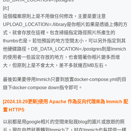
[/c]
這個檔案原則上是不用做任何修改，主要是要注意
UPLOAD_LOCATION=./library是你相片如果是透過上傳的方
式，就會存放在這裡。包含掃描指定路徑照片所產生的
thumbs也是。若怕預設的地方空間太小，可以另外指定到其
他硬碟路徑。DB_DATA_LOCATION=./postgres則是Immich
的使用者一些設定存放的地方，也會隨著你相片變多而增
大，但原則上是不會太大，差不多就幾百MB左右。
最後如果要停用Immich只要到放置docker-compose.yml的目
錄下docker-compose down指令即可。
[2024.10.29更新]使用 Apache 作為反向代理來為 Immich 配
置 HTTPS
以前都是用google相片的空間來貼我blog的圖片或旅遊的照
片。現在自然就要轉到Immich了，好在Immich也有提供一樣