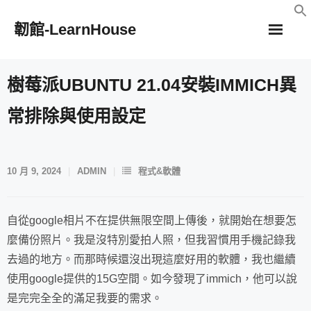
Skip
韌館-LearnHouse
to
content
樹莓派UBUNTU 21.04安裝IMMICH異
常排除與使用設定
10 月 9, 2024
ADMIN
程式&軟體
自從google相片不在提供無限空間上傳後，就開始在想要怎
麼備份照片。我是沒特別愛拍人照，但我習慣用手機記錄我
去過的地方。而那時候還沒出現這麼好用的軟體，我也繼續
使用google提供的15G空間。如今發現了immich，他可以說
是完完全全的滿足我要的需求。