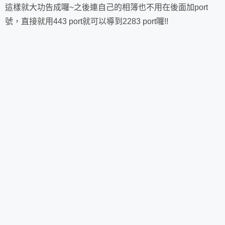
這樣就大功告成囉~之後連自己的相簿也不用在後面加port
號，直接就用443 port就可以導到2283 port囉!!