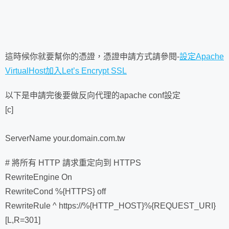
這時候你就要幫你的憑證，憑證申請方式請參閱-
設定Apache
VirtualHost加入Let’s Encrypt SSL
以下是申請完後要做反向代理的apache conf設定
[c]
ServerName your.domain.com.tw
# 將所有 HTTP 請求重定向到 HTTPS
RewriteEngine On
RewriteCond %{HTTPS} off
RewriteRule ^ https://%{HTTP_HOST}%{REQUEST_URI}
[L,R=301]