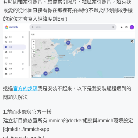
有時間軸索引照片、頭像索引照片、地區索引照片，還有我
最愛的從地圖直接看你在那裡有拍過照(不過要記得開啟手機
的定位才會寫入經緯度到Exif)
透過
官方的步驟
我是安裝不起來，以下是我安裝過程遇到的
問題與解法
1.前面步驟與官方一樣
建立新目錄放置所有immich的docker組態與immich環境設定
[c]mkdir ./immich-app
cd ./immich-app[/c]