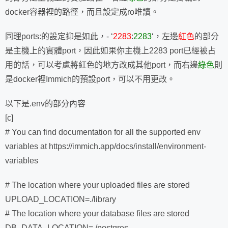
docker容器裡的路徑，而且設定成ro唯讀。
同理ports:的設定抑是如此，- ‘
2283
:
2283
‘，左邊
紅色
的部分
是主機上的實體port，因此如果你主機上2283 port已經被占
用的話，可以考慮將紅色的地方改成其他port，而右邊
綠色
則
是docker裡Immich的預設port，可以不用更改。
以下是.env的部分內容
[c]
# You can find documentation for all the supported env
variables at https://immich.app/docs/install/environment-
variables
# The location where your uploaded files are stored
UPLOAD_LOCATION=./library
# The location where your database files are stored
DB_DATA_LOCATION=./postgres