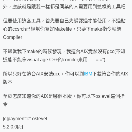
外，應該就是跟我一樣都是同業的人需要用到這樣的工具吧
但要使用這套工具，首先要自己先編譯過才能使用，不過貼
心的ccsrch已經幫你寫好Makefile，只要下make指令就能
Compiler
不過當我下make的時候發現，我這台AIX竟然沒有gcc(不知
道能不能拿visual age C++的comiler來用….. = =”)
所以只好在這台AIX安裝gcc，你可以到
IBM
下載符合你的AIX
版本
至於怎麼知道你的AIX是哪個本版，你可以下oslevel這個指
令
[c]payment1# oslevel
5.2.0.0[/c]