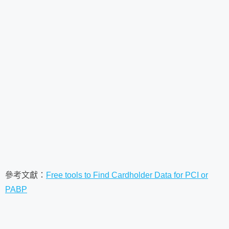
參考文獻：
Free tools to Find Cardholder Data for PCI or
PABP