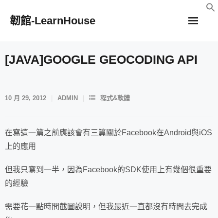
Skip
韌館-LearnHouse
to
content
[JAVA]GOOGLE GEOCODING API
10 月 29, 2012
ADMIN
程式&軟體
在寫這一篇之前應該會有三篇關於Facebook在Android與iOS
上的應用
但我只寫到一半，因為Facebook的SDK使用上有幾個很重要
的經驗
需要花一點時間截圖說明，但我最近一直都沒有時間去完成