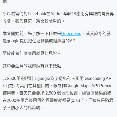
他
所以看官們對Facebook在Android與iOS應用有興趣的需要再
等會，我先寫這一篇比較簡單的。
本文開始前，先了解一下什麼是
Geocoding
，其實說穿的就
是google提供把住址轉換成經緯度的API
至於能做什麼應用就見仁見智。
其中要注意的我歸納有以下幾點
1. 2500筆的限制：google為了避免有人濫用 Geocoding API
和 (或) 將其用在其他目的，限制非Google Maps API Premier
使用者，每天只能要求 2,500 個地理位置，經實測結果的確
在2600多筆之後回傳的經緯度就都是(0, 0)了，但這只是防君
子不防小人的鳥策略。