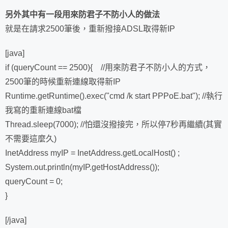
另外其中有一段用來防君子不防小人的做法
就是在請求2500筆後，重新撥接ADSL取得新IP
[java]
if (queryCount == 2500){ //用來防君子不防小人的方式，
2500筆的時候重新連線取得新IP
Runtime.getRuntime().exec("cmd /k start PPPoE.bat"); //執行
我寫的重新連線bat檔
Thread.sleep(7000); //怕還沒撥接完，所以停7秒再繼續(其實
不需要這麼久)
InetAddress myIP = InetAddress.getLocalHost() ;
System.out.println(myIP.getHostAddress());
queryCount = 0;
}
[/java]