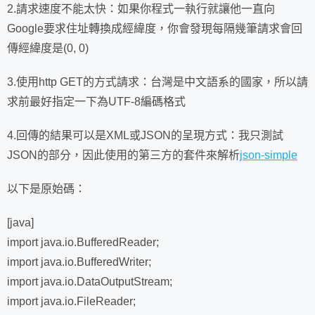
2.請求速度不能太快：如果你程式一執行就讓他一直向
Google要求住址轉換成經緯度，你會發現每隔幾筆請求會回
傳經緯度是(0, 0)
3.使用http GET的方式請求：台灣是中文語系的國家，所以請
求前最好指定一下為UTF-8編碼格式
4.回傳的結果可以是XML或JSON的呈現方式：我只測試
JSON的部分，因此使用的第三方的套件來解析
json-simple
以下是原始碼：
[java]
import java.io.BufferedReader;
import java.io.BufferedWriter;
import java.io.DataOutputStream;
import java.io.FileReader;