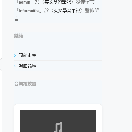
「
」於〈
英文學習筆記
〉發佈留言
admin
「
」於〈
英文學習筆記
〉發佈留
Informatika
言
鏈結
韌館市集
韌館論壇
音樂播放器