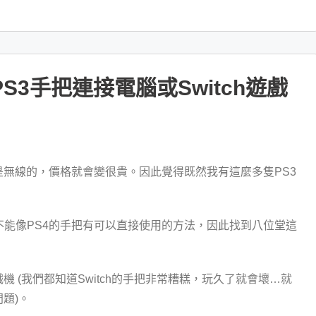
3手把連接電腦或Switch遊戲
無線的，價格就會變很貴。因此覺得既然我有這麼多隻PS3
，並不能像PS4的手把有可以直接使用的方法，因此找到八位堂這
戲機 (我們都知道Switch的手把非常糟糕，玩久了就會壞…就
題)。