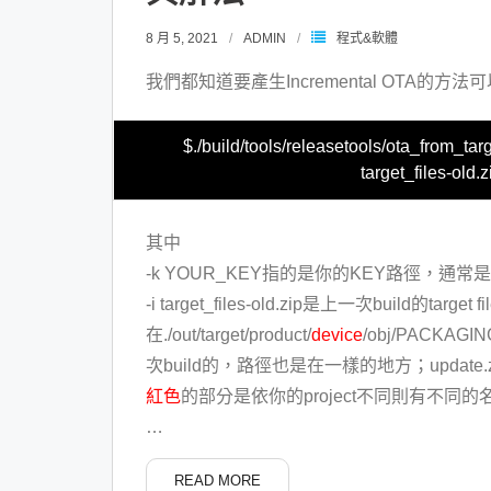
8 月 5, 2021
ADMIN
程式&軟體
我們都知道要產生Incremental OTA的方
$./build/tools/releasetools/ota_from_tar
target_files-old.
其中
-k YOUR_KEY指的是你的KEY路徑，通常是ve
-i target_files-old.zip是上一次build的target
在./out/target/product/
device
/obj/PACKAGING
次build的，路徑也是在一樣的地方；updat
紅色
的部分是依你的project不同則有不同的
…
READ MORE