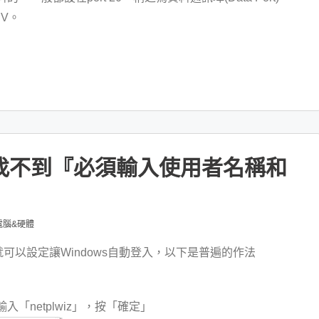
SV。
之找不到『必須輸入使用者名稱和
電腦&硬體
以設定讓Windows自動登入，以下是普遍的作法
入「netplwiz」，按「確定」