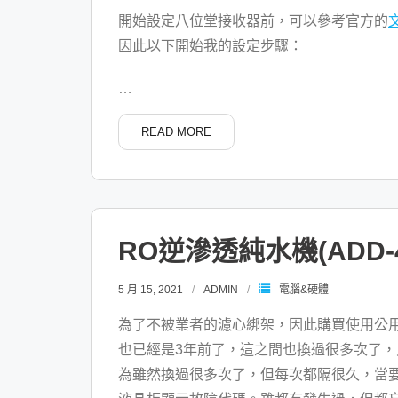
開始設定八位堂接收器前，可以參考官方的
因此以下開始我的設定步驟：
…
READ MORE
RO逆滲透純水機(ADD
5 月 15, 2021
ADMIN
電腦&硬體
為了不被業者的濾心綁架，因此購買使用公用標
也已經是3年前了，這之間也換過很多次了
為雖然換過很多次了，但每次都隔很久，當