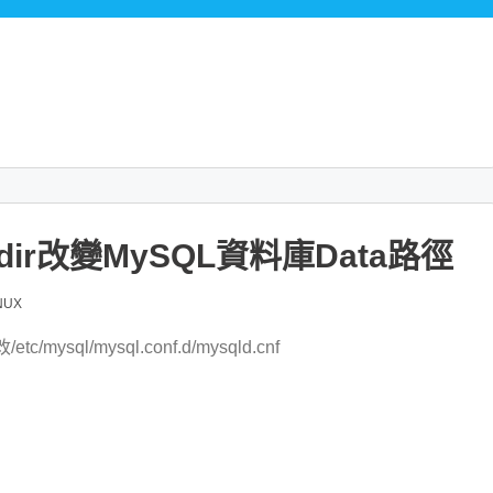
tadir改變MySQL資料庫Data路徑
NUX
l/mysql.conf.d/mysqld.cnf