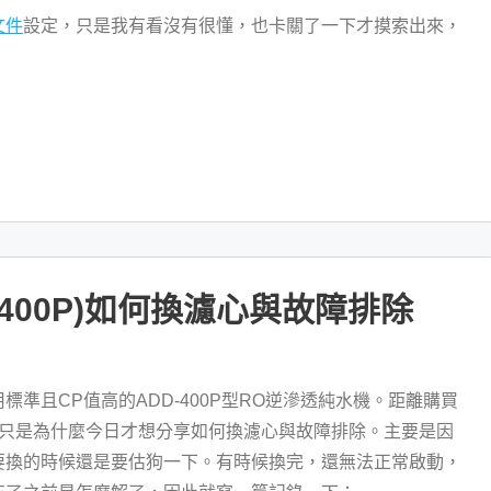
文件
設定，只是我有看沒有很懂，也卡關了一下才摸索出來，
-400P)如何換濾心與故障排除
準且CP值高的ADD-400P型RO逆滲透純水機。距離購買
，只是為什麼今日才想分享如何換濾心與故障排除。主要是因
要換的時候還是要估狗一下。有時候換完，還無法正常啟動，