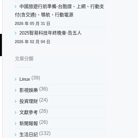
中國旅遊行前準備-台胞證、上網、行動支
付(含交通)、導航、行動電源
2026 年 05 月 31 日
2025智易科技年終晚會-告五人
2026 年 02 月 04 日
文章分類
(39)
Linux
(36)
影視娛樂
(24)
投資理財
(26)
文獻參考
(26)
新聞報報
(132)
生活日記