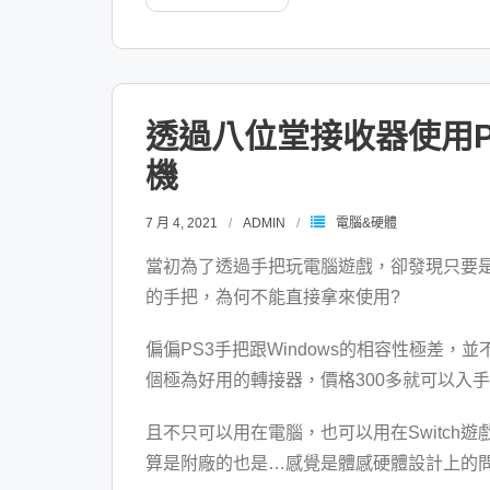
透過八位堂接收器使用PS
機
7 月 4, 2021
ADMIN
電腦&硬體
當初為了透過手把玩電腦遊戲，卻發現只要是
的手把，為何不能直接拿來使用?
偏偏PS3手把跟Windows的相容性極差
個極為好用的轉接器，價格300多就可以入手
且不只可以用在電腦，也可以用在Switch遊
算是附廠的也是…感覺是體感硬體設計上的問