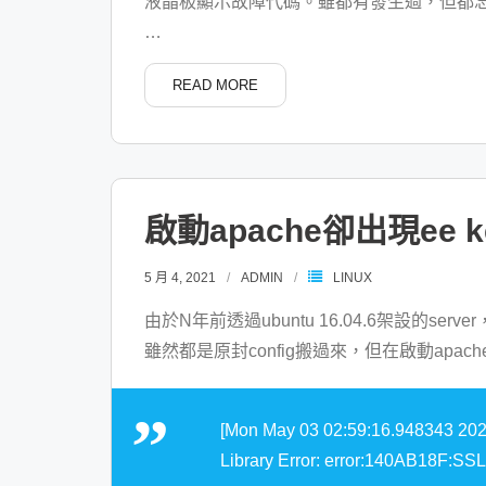
液晶板顯示故障代碼。雖都有發生過，但都
…
READ MORE
啟動apache卻出現ee key
5 月 4, 2021
ADMIN
LINUX
由於N年前透過ubuntu 16.04.6架設的serve
雖然都是原封config搬過來，但在啟動apa
[Mon May 03 02:59:16.948343 2021
Library Error: error:140AB18F:SSL