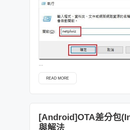
…
READ MORE
[Android]OTA差分包(
與解法