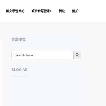
英文學習筆記
語音智慧管家L
贊助
關於
文章搜尋
SEARCH BUTTON
Search
for:
BLOG AD