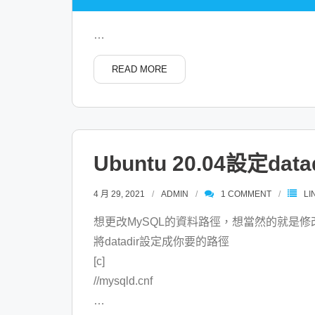
…
READ MORE
Ubuntu 20.04設定da
4 月 29, 2021
ADMIN
1
COMMENT
LI
想更改MySQL的資料路徑，想當然的就是修改/etc/mysq
將datadir設定成你要的路徑
[c]
//mysqld.cnf
…