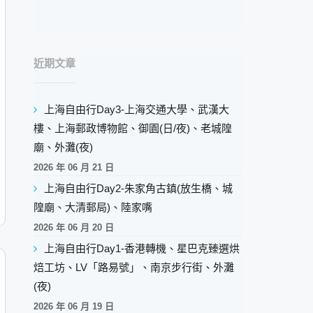
近期文章
上海自由行Day3-上海交通大學、武漢大
樓、上海郵政博物館、御園(日/夜)、老城隍
廟、外灘(夜)
2026 年 06 月 21 日
上海自由行Day2-朱家角古鎮(放生橋、城
隍廟、大清郵局)、陸家嘴
2026 年 06 月 20 日
上海自由行Day1-香港轉機、星巴克臻選烘
焙工坊、LV「路易號」、南京步行街、外灘
(夜)
2026 年 06 月 19 日