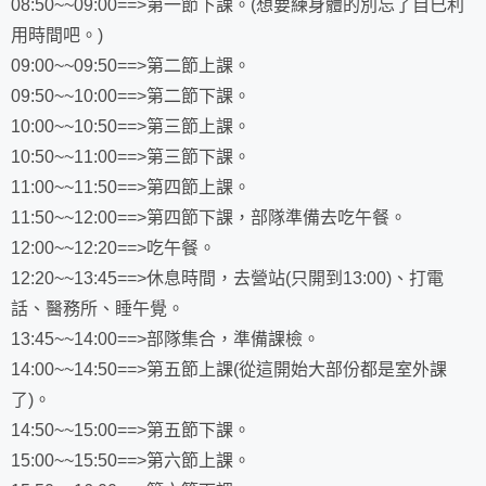
08:50~~09:00==>第一節下課。(想要練身體的別忘了自已利
用時間吧。)
09:00~~09:50==>第二節上課。
09:50~~10:00==>第二節下課。
10:00~~10:50==>第三節上課。
10:50~~11:00==>第三節下課。
11:00~~11:50==>第四節上課。
11:50~~12:00==>第四節下課，部隊準備去吃午餐。
12:00~~12:20==>吃午餐。
12:20~~13:45==>休息時間，去營站(只開到13:00)、打電
話、醫務所、睡午覺。
13:45~~14:00==>部隊集合，準備課檢。
14:00~~14:50==>第五節上課(從這開始大部份都是室外課
了)。
14:50~~15:00==>第五節下課。
15:00~~15:50==>第六節上課。