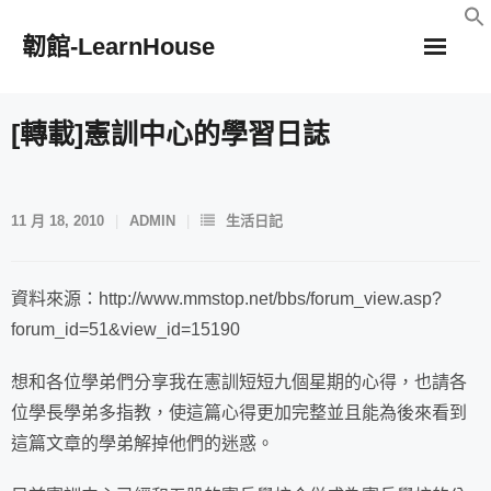
Skip
韌館-LearnHouse
to
content
[轉載]憲訓中心的學習日誌
11 月 18, 2010
ADMIN
生活日記
資料來源：http://www.mmstop.net/bbs/forum_view.asp?
forum_id=51&view_id=15190
想和各位學弟們分享我在憲訓短短九個星期的心得，也請各
位學長學弟多指教，使這篇心得更加完整並且能為後來看到
這篇文章的學弟解掉他們的迷惑。