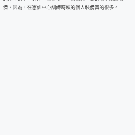
備，因為，在憲訓中心訓練時領的個人裝備真的很多。