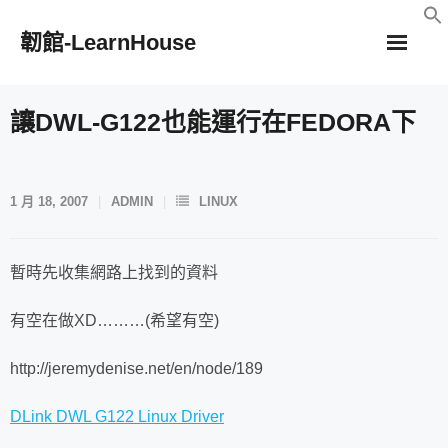
Skip
韌館-LearnHouse
to
content
讓DWL-G122也能運行在FEDORA下
1 月 18, 2007
ADMIN
LINUX
暫時先收集網路上找到的資料
有空在做XD………(希望有空)
http://jeremydenise.net/en/node/189
DLink DWL G122 Linux Driver