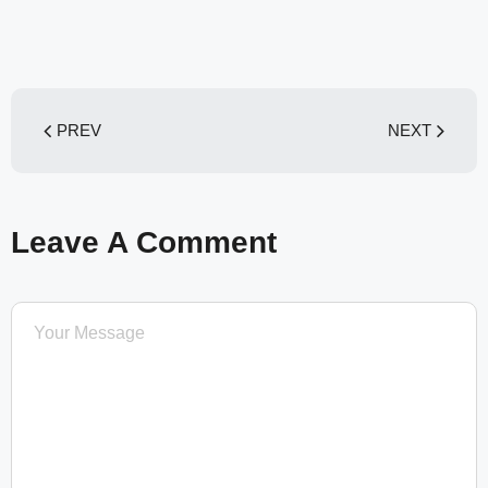
PREV
NEXT
Leave A Comment