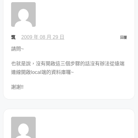
2009 年 08 月 29 日
筑
回覆
請問~
也就是說，沒有開啟這三個步驟的話沒有辦法從遠端
連線開啟local端的資料庫囉~
謝謝!!