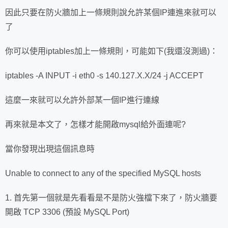
因此只要在防火牆加上一條規則說允許某個IP連進來就可以
了
你可以使用iptables加上一條規則，可能如下(我還沒測過)：
iptables -A INPUT -i eth0 -s 140.127.X.X/24 -j ACCEPT
這麼一來就可以允許外部某一個IP進行連線
再來就是本文了，怎樣才能開啟mysql給外面連呢?
當你發現出現這個訊息時
Unable to connect to any of the specified MySQL hosts
1. 首先第一個就是先看看是不是防火強檔下來了，防火牆要
開啟 TCP 3306 (預設 MySQL Port)