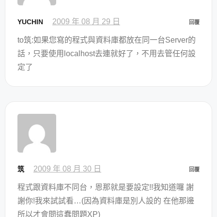
2009 年 08 月 29 日
YUCHIN
回覆
to筑:如果您寫的程式與資料庫都放在同一台Server的
話，只要使用localhost去連就好了，不用去管任何設
定了
2009 年 08 月 30 日
筑
回覆
程式跟資料庫不同台，恩那就是要設定!!我知道囉 謝
謝你!我來試試看…(因為資料庫是別人設的 在他那邊
所以才會問這蠢問題XP)