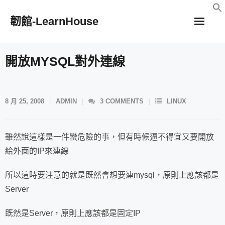
Skip
韌館-LearnHouse
to
content
開放MYSQL對外連線
8 月 25, 2008
ADMIN
3
COMMENTS
LINUX
雖然說這樣是一件蠻危險的事，但有時候逼不得宜又要開放
給外面的IP來連線
所以這時要注意的就是既然會想要連mysql，原則上應該都是
Server
既然是Server，原則上應該都是固定IP