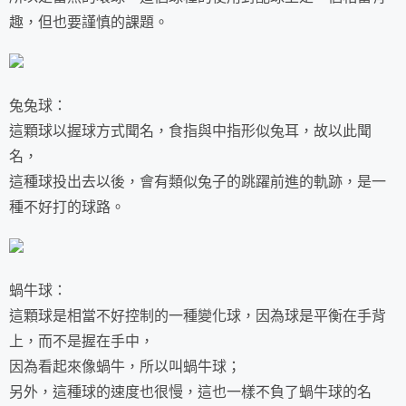
趣，但也要謹慎的課題。
兔兔球：
這顆球以握球方式聞名，食指與中指形似兔耳，故以此聞
名，
這種球投出去以後，會有類似兔子的跳躍前進的軌跡，是一
種不好打的球路。
蝸牛球：
這顆球是相當不好控制的一種變化球，因為球是平衡在手背
上，而不是握在手中，
因為看起來像蝸牛，所以叫蝸牛球；
另外，這種球的速度也很慢，這也一樣不負了蝸牛球的名