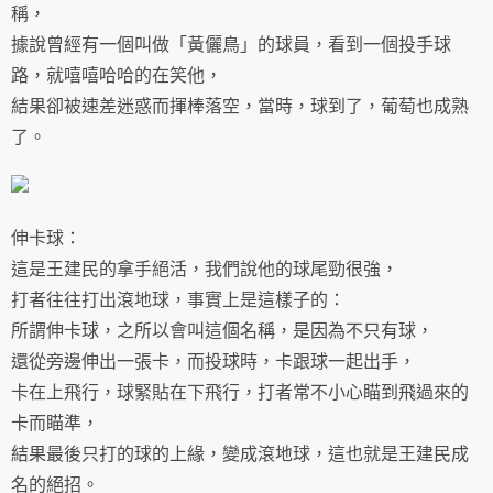
稱，
據說曾經有一個叫做「黃儷鳥」的球員，看到一個投手球
路，就嘻嘻哈哈的在笑他，
結果卻被速差迷惑而揮棒落空，當時，球到了，葡萄也成熟
了。
伸卡球：
這是王建民的拿手絕活，我們說他的球尾勁很強，
打者往往打出滾地球，事實上是這樣子的：
所謂伸卡球，之所以會叫這個名稱，是因為不只有球，
還從旁邊伸出一張卡，而投球時，卡跟球一起出手，
卡在上飛行，球緊貼在下飛行，打者常不小心瞄到飛過來的
卡而瞄準，
結果最後只打的球的上緣，變成滾地球，這也就是王建民成
名的絕招。