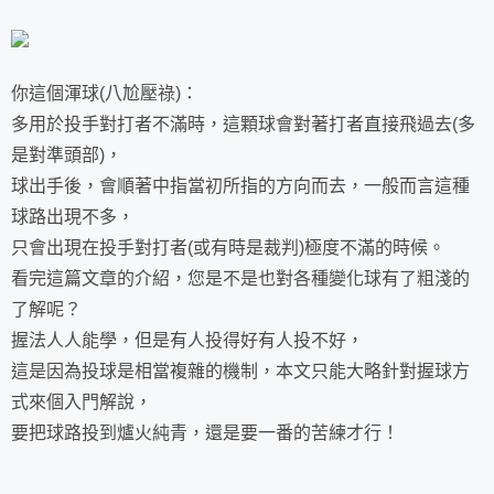
你這個渾球(八尬壓祿)：
多用於投手對打者不滿時，這顆球會對著打者直接飛過去(多
是對準頭部)，
球出手後，會順著中指當初所指的方向而去，一般而言這種
球路出現不多，
只會出現在投手對打者(或有時是裁判)極度不滿的時候。
看完這篇文章的介紹，您是不是也對各種變化球有了粗淺的
了解呢？
握法人人能學，但是有人投得好有人投不好，
這是因為投球是相當複雜的機制，本文只能大略針對握球方
式來個入門解說，
要把球路投到爐火純青，還是要一番的苦練才行！