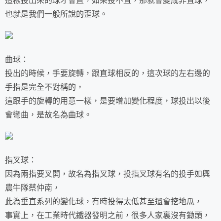
這樣投出來的球才會直，如果投不直，那就會變成非直球，
也就是我們一般所說的歪球。
曲球：
投出的時候，手要旋轉，跟直球相反的，這次球的左右邊的
手指是完全不對稱的，
這跟手的旋轉的用意一樣，是要增加變化程度，球投出以後
會彎曲，是故名為曲球。
指叉球：
因為兩指要叉開，故名為指叉球，投指叉球有名的投手如興
農牛隊蔡仲南，
此為垂直系列的變化球，有時投得太低甚至還會挖地瓜，
事實上，在工業時代鐵器發明之前，很多人家裏沒有鋤頭，