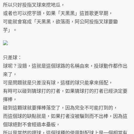
所以只好投指叉球來挖地瓜，
或者也可以挖芋頭，如果「天黑黑」這首歌更早期，
可能就會寫成「天黑黑，欲落雨，阿公阿投指叉球要鋤
芋」。
只差球：
球呢？沒錯，這就是這個球路的名稱由來，投球動作都作出
來了，
可是問題就是只差沒有球，這樣的球只能拿來搭配，
有時可以碰到猜球打的打者，如果猜球打的打者已經決定要
揮棒，
碰到這顆球就要揮棒落空了，因為完全不可能打到的，
而這個球的缺點就是，如果打者沒被騙到而不出棒，因為這
個球絕對不會經過本壘板，
所以是當然的壞球，這個球種的使用對配球上是一個相當有