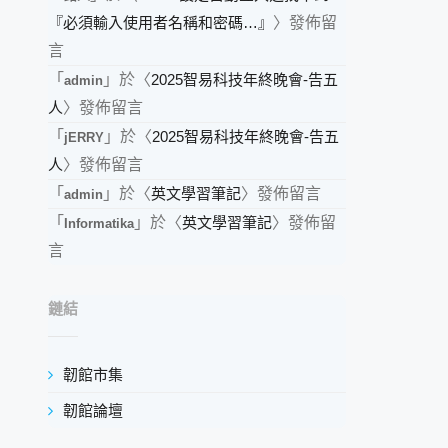
『必須輸入使用者名稱和密碼…』
〉發佈留
言
「
」於〈
2025智易科技年終晚會-告五
admin
人
〉發佈留言
「
」於〈
2025智易科技年終晚會-告五
jERRY
人
〉發佈留言
「
」於〈
英文學習筆記
〉發佈留言
admin
「
」於〈
英文學習筆記
〉發佈留
Informatika
言
鏈結
韌館市集
韌館論壇