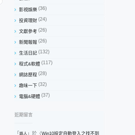
(36)
影視娛樂
(24)
投資理財
(26)
文獻參考
(26)
新聞報報
(132)
生活日記
(117)
程式&軟體
(28)
網誌歷程
(32)
趣味一下
(37)
電腦&硬體
近期留言
「
」於〈
Win10設定自動登入之找不到
路人