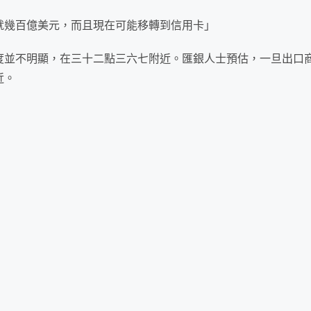
就幾百億美元，而且現在可能移轉到
信用卡
」
度並不明顯，在三十二點三六七附近。匯銀人士預估，一旦出口
近。