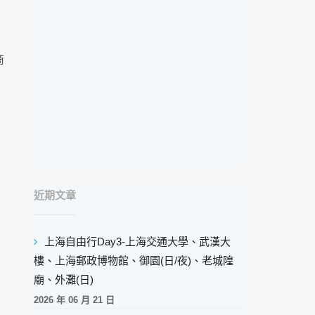
商
近期文章
上海自由行Day3-上海交通大學、武漢大
樓、上海郵政博物館、御園(日/夜)、老城隍
廟、外灘(日)
2026 年 06 月 21 日