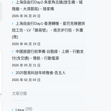
上海自由行Day2-朱家角古鎮(放生橋、城
隍廟、大清郵局)、陸家嘴
2026 年 06 月 20 日
上海自由行Day1-香港轉機、星巴克臻選烘
焙工坊、LV「路易號」、南京步行街、外灘
(夜)
2026 年 06 月 19 日
中國旅遊行前準備-台胞證、上網、行動支
付(含交通)、導航、行動電源
2026 年 05 月 31 日
2025智易科技年終晚會-告五人
2026 年 02 月 04 日
文章分類
(39)
Linux