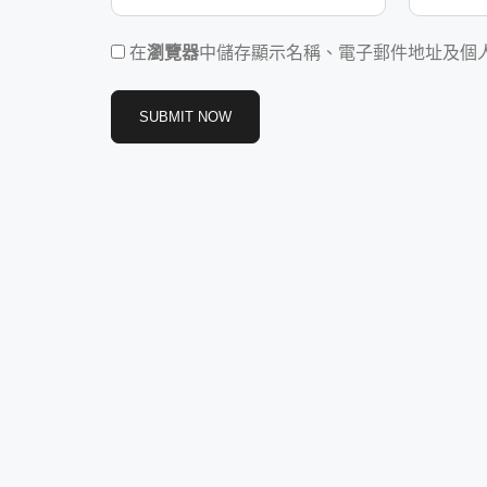
在
瀏覽器
中儲存顯示名稱、電子郵件地址及個