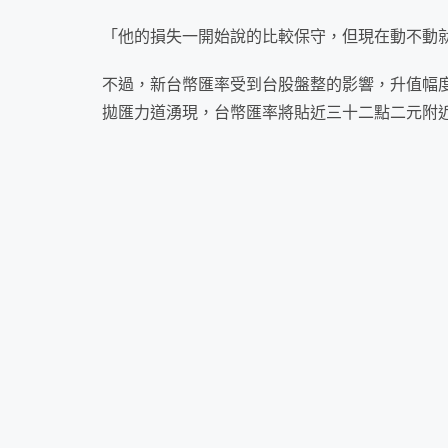
「他的損失一開始說的比較保守，但現在動不動
不過，新
台幣
匯率受到
台股
盤整的影響，升值幅
拋匯力道湧現，台幣匯率將貼近三十二點二元附