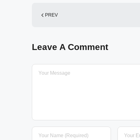
PREV
Leave A Comment