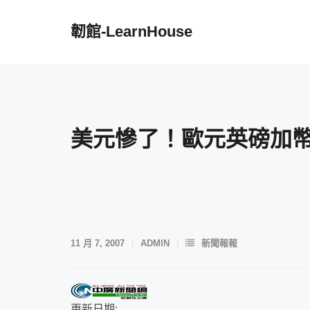
Skip
to
韌館-LearnHouse
content
美元慘了！歐元英磅加
11 月 7, 2007
ADMIN
新聞報報
更新日期: