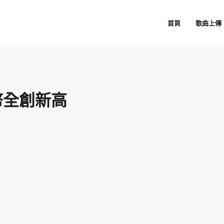
首頁
歌曲上傳
幣全創新高