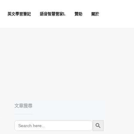
英文學習筆記
語音智慧管家L
贊助
關於
文章搜尋
SEARCH BUTTON
Search
for: