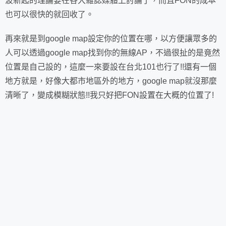
波新起的理論要在各大雜誌媒體上討論了，而且FON的成本
也可以很快的就回收了。
再來就是到google map設定你的位置在哪，以方便讓眾多的
人可以透過google map找到你的無線AP，不過很扯的是竟然
位置是自己設的，這麼一來要設在台北101也行了!!還有一個
地方就是，好像大都市地區外的地方，google map就沒那麼
清晰了，變成模糊狀態!!我只好把FON設置在大概的位置了!