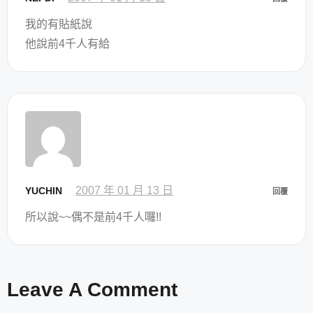
我的有貼紙說
他說前4千人有給
2007 年 01 月 13 日
YUCHIN
回覆
所以說~~偶不是前4千人囉!!
Leave A Comment