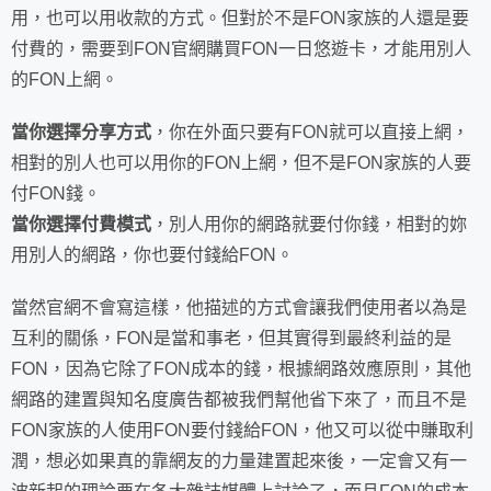
用，也可以用收款的方式。但對於不是FON家族的人還是要
付費的，需要到FON官網購買FON一日悠遊卡，才能用別人
的FON上網。
當你選擇分享方式
，你在外面只要有FON就可以直接上網，
相對的別人也可以用你的FON上網，但不是FON家族的人要
付FON錢。
當你選擇付費模式
，別人用你的網路就要付你錢，相對的妳
用別人的網路，你也要付錢給FON。
當然官網不會寫這樣，他描述的方式會讓我們使用者以為是
互利的關係，FON是當和事老，但其實得到最終利益的是
FON，因為它除了FON成本的錢，根據網路效應原則，其他
網路的建置與知名度廣告都被我們幫他省下來了，而且不是
FON家族的人使用FON要付錢給FON，他又可以從中賺取利
潤，想必如果真的靠網友的力量建置起來後，一定會又有一