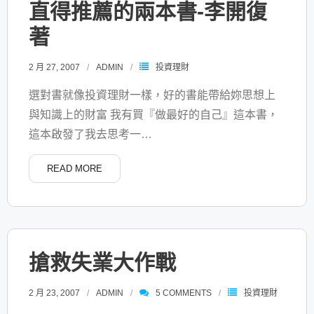
直得推薦的兩本書-李開復
著
2 月 27, 2007
ADMIN
投資理財
選對書就像投資理財一樣，好的書能帶給妳思想上
與知識上的財富 我有買『做最好的自己』這本書，
這本啟發了我去思考一
…
READ MORE
搶救失業大作戰
2 月 23, 2007
ADMIN
5
COMMENTS
投資理財