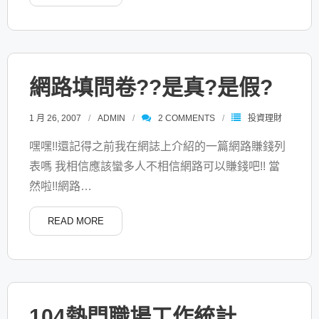
網路填問卷??是真?是假?
1 月 26, 2007
ADMIN
2
COMMENTS
投資理財
嘿嘿!!還記得之前我在網誌上介紹的一篇網路賺錢列
表嗎 我相信應該蠻多人不相信網路可以賺錢吧!! 當
然啦!!網路
…
READ MORE
104熱門職場工作統計