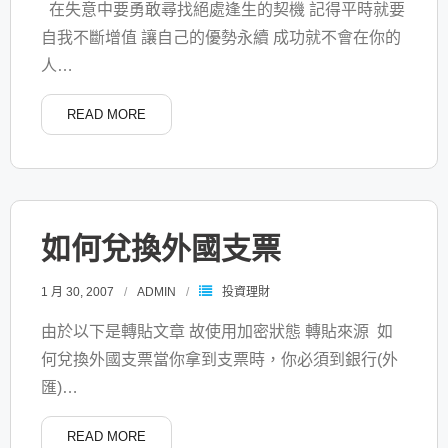
在失意中要勇敢尋找絕處逢生的契機 記得平時就要
自我不斷增值 讓自己的優勢永續 成功就不會在你的
人
…
READ MORE
如何兌換外國支票
1 月 30, 2007
ADMIN
投資理財
由於以下是轉貼文章 故使用加密狀態 轉貼來源 如
何兌換外國支票當你拿到支票時，你必須到銀行(外
匯)
…
READ MORE