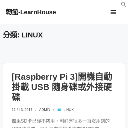
Skip
韌館-LearnHouse
to
content
分類:
LINUX
[Raspberry Pi 3]開機自動
掛載 USB 隨身碟或外接硬
碟
11 月 3, 2017
ADMIN
LINUX
如果SD卡已經不夠用，剛好有很多一直沒用到的