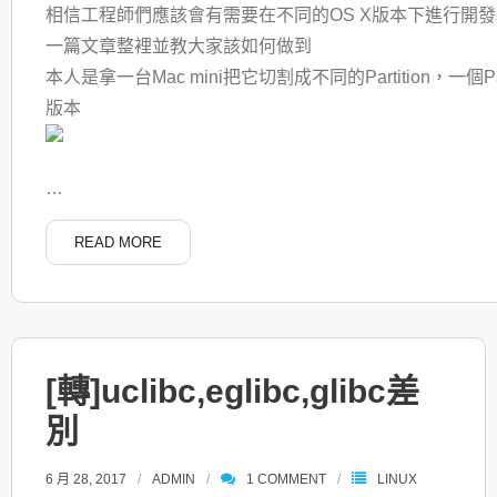
相信工程師們應該會有需要在不同的OS X版本下進行開
一篇文章整裡並教大家該如何做到
本人是拿一台Mac mini把它切割成不同的Partition，一個Par
版本
…
READ MORE
[轉]uclibc,eglibc,glibc差
別
6 月 28, 2017
ADMIN
1
COMMENT
LINUX