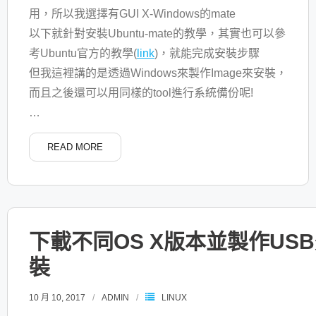
用，所以我選擇有GUI X-Windows的mate
以下就針對安裝Ubuntu-mate的教學，其實也可以參
考Ubuntu官方的教學(
link
)，就能完成安裝步驟
但我這裡講的是透過Windows來製作Image來安裝，
而且之後還可以用同樣的tool進行系統備份呢!
…
READ MORE
下載不同OS X版本並製作US
裝
10 月 10, 2017
ADMIN
LINUX