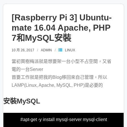
[Raspberry Pi 3] Ubuntu-
mate 16.04 Apache, PHP
7和MySQL安裝
10 月 26, 2017
ADMIN
LINUX
當初買樹梅派就是想要架一台小型不占空間，又省
電的一台Server
首要工作就是把我的Blog移回來自己管理，所以
LAMP(Linux, Apache, MySQL, PHP)是必要的
安裝MySQL
#apt-get -y install mysql-server mysql-client