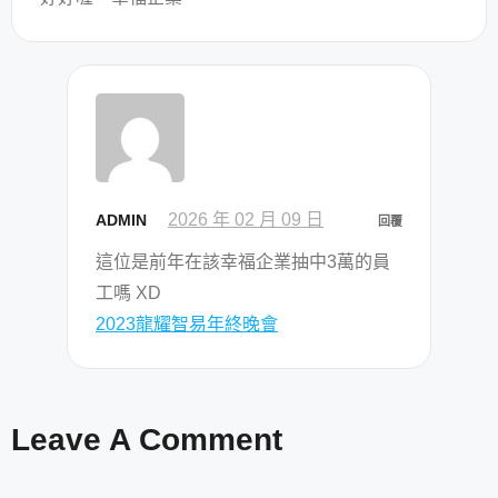
2026 年 02 月 09 日
ADMIN
回覆
這位是前年在該幸福企業抽中3萬的員
工嗎 XD
2023龍耀智易年終晚會
Leave A Comment