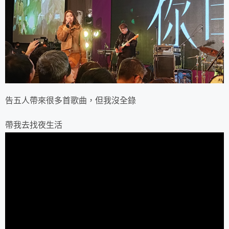
告五人帶來很多首歌曲，但我沒全錄
帶我去找夜生活