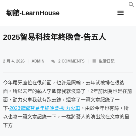
Skip
韌館-LearnHouse
to
content
2025智易科技年終晚會-告五人
2 月 4, 2026
ADMIN
2
COMMENTS
生活日記
今年尾牙座位在很前面，也許是照輪，去年就被排在很後
面。所以去年的藝人李聖傑我就沒錄了，2年前因為也是在前
面，動力火車我就有跑去錄，還寫了一篇文章紀錄了一
下-
2023龍耀智易年終晚會-動力火車
。由於今年也有錄，所
以也寫一篇文章記錄一下，一樣將藝人的演出放在文章的最
下方