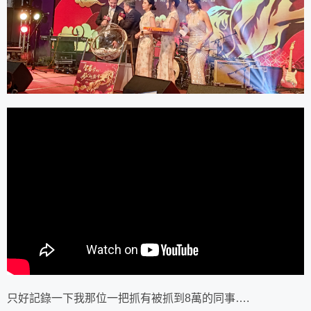
只好記錄一下我那位一把抓有被抓到8萬的同事….