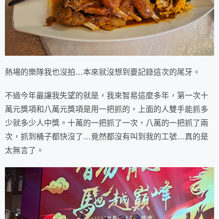
熱場的樂隊我也沒拍…本來就沒想到要記錄這次的尾牙。
不過今年最讓我失望的就是，我來智易這麼多年，第一次十
萬元獎項和八萬元獎項是用一把抓的，上面的人雙手能抓多
少就多少人中獎。十萬的一把抓了一次，八萬的一把抓了兩
次，抓到桶子都快沒了…竟然都沒有叫到我的工號…真的是
太無言了。