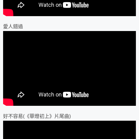
愛人錯過
好不容易(《華燈初上》片尾曲)