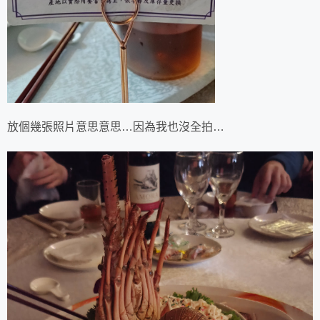
放個幾張照片意思意思…因為我也沒全拍…